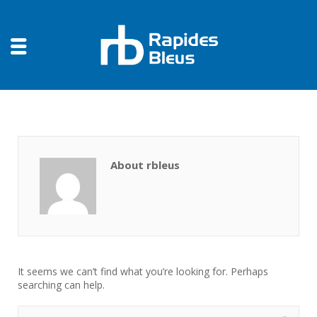
About rbleus
It seems we can’t find what you’re looking for. Perhaps
searching can help.