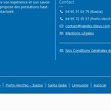
Contact
 son expérience et son savoir-
 propose des prestations haut-
activité.
04 95 31 03 79 (Bastia)
04 95 72 35 57 (Porto-Vecch
contact@rapides-bleus.com
Mentions Légales
Nos Conditions Générales d
o
Porto-Vecchio – Bastia
Santa Giulia
Limousine
Autocar