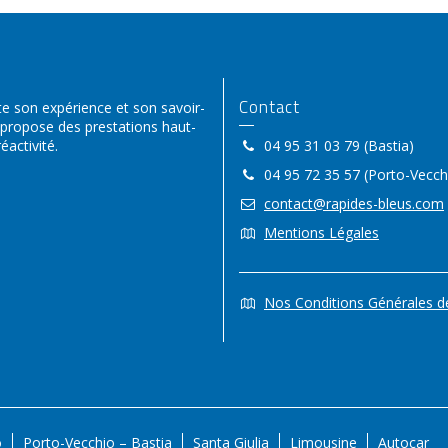
Contact
 son expérience et son savoir-
 propose des prestations haut-
activité.
04 95 31 03 79 (Bastia)
04 95 72 35 57 (Porto-Vecch
contact@rapides-bleus.com
Mentions Légales
Nos Conditions Générales d
o
Porto-Vecchio – Bastia
Santa Giulia
Limousine
Autocar