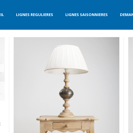
IL
LIGNES REGULIERES
LIGNES SAISONNIERES
DEMAN
t