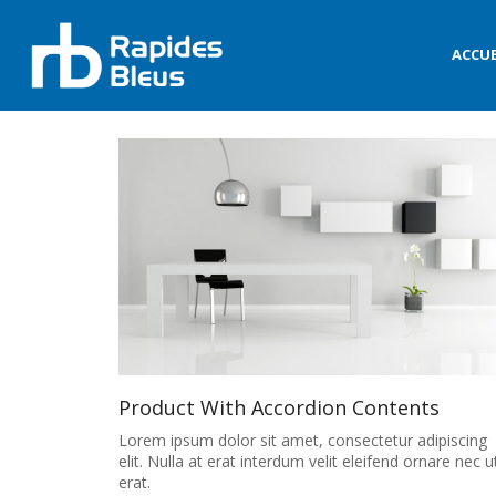
ACCUE
Product With Accordion Contents
Lorem ipsum dolor sit amet, consectetur adipiscing
elit. Nulla at erat interdum velit eleifend ornare nec u
erat.