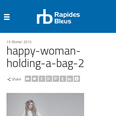
19 février 2015
happy-woman-
holding-a-bag-2
Share