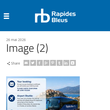
26 mai 2026
Image (2)
Share