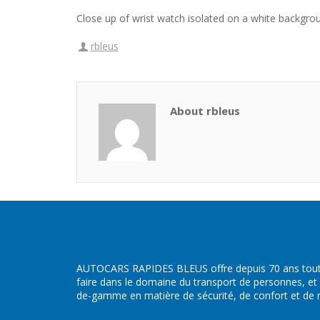
Close up of wrist watch isolated on a white backgro
rbleus
About rbleus
AUTOCARS RAPIDES BLEUS offre depuis 70 ans toute
faire dans le domaine du transport de personnes, et
de-gamme en matière de sécurité, de confort et de ré