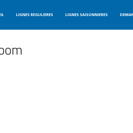
IL
LIGNES REGULIERES
LIGNES SAISONNIERES
DEMAN
 room