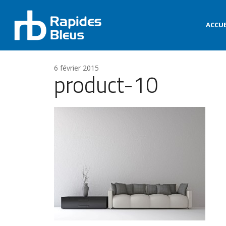
ACCUE
6 février 2015
product-10