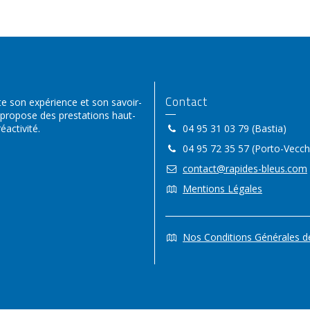
Contact
 son expérience et son savoir-
 propose des prestations haut-
activité.
04 95 31 03 79 (Bastia)
04 95 72 35 57 (Porto-Vecch
contact@rapides-bleus.com
Mentions Légales
Nos Conditions Générales d