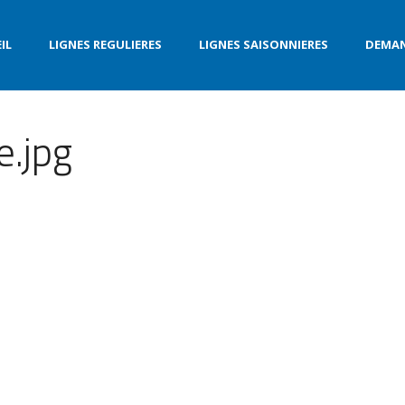
IL
LIGNES REGULIERES
LIGNES SAISONNIERES
DEMAN
e.jpg