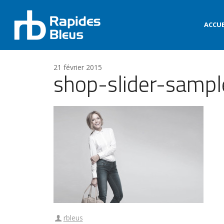
ACCUE
21 février 2015
shop-slider-sampl
rbleus