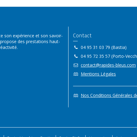
Contact
 son expérience et son savoir-
 propose des prestations haut-
activité.
04 95 31 03 79 (Bastia)
04 95 72 35 57 (Porto-Vecch
contact@rapides-bleus.com
Mentions Légales
Nos Conditions Générales d